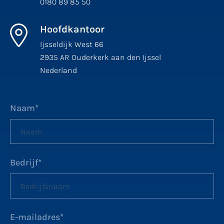
0180 89 85 50
Hoofdkantoor
Ijsseldijk West 66
2935 AR Ouderkerk aan den Ijssel
Nederland
Naam
*
Bedrijf
*
E-mailadres
*